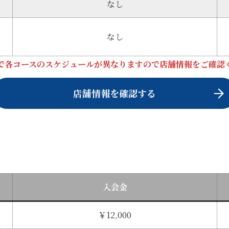
なし
なし
で各コースのスケジュールが異なりますので店舗情報をご確認
店舗情報を確認する
入会金
￥12,000