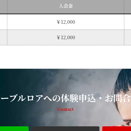
入会金
￥12,000
￥12,000
リーブルロアへの体験申込・お問合
Contact