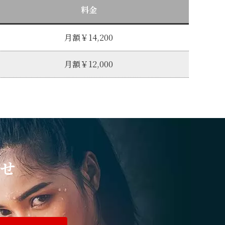
料金
月額￥14,200
月額￥12,000
せ