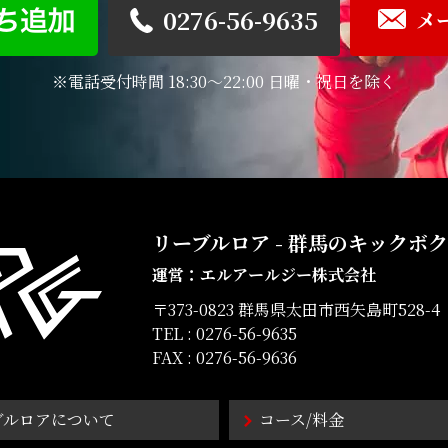
0276-56-9635
メ
※電話受付時間 18:30～22:00 日曜・祝日を除く
リーブルロア
群馬のキックボク
運営：エルアールジー株式会社
〒373-0823 群馬県太田市西矢島町528-4
TEL :
0276-56-9635
FAX : 0276-56-9636
ブルロアについて
コース/料金