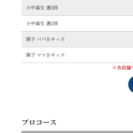
小中高生 週3回
小中高生 週1回
親子 パパ＆キッズ
親子 ママ＆キッズ
※各店舗
プロコース