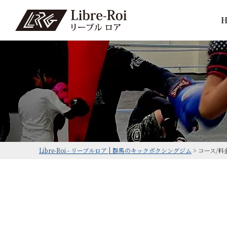
Libre-Roi - リーブルロア | 群馬のキックボクシングジム
>
コース/料