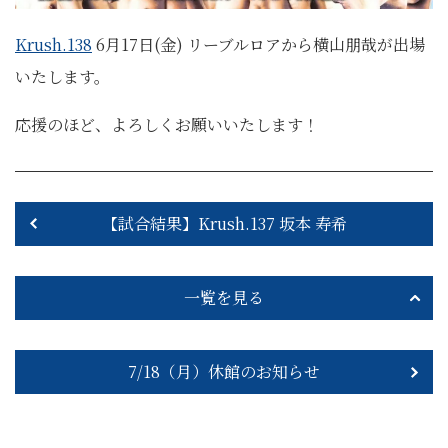
Krush.138
6月17日(金) リーブルロアから横山朋哉が出場
いたします。
応援のほど、よろしくお願いいたします！
【試合結果】Krush.137 坂本 寿希
一覧を見る
7/18（月）休館のお知らせ