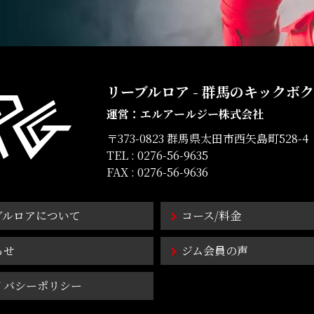
リーブルロア
群馬のキックボク
運営：エルアールジー株式会社
〒373-0823 群馬県太田市西矢島町528-4
TEL :
0276-56-9635
FAX : 0276-56-9636
ブルロアについて
コース/料金
らせ
ジム会員の声
イバシーポリシー