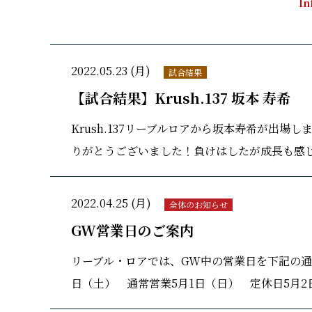
In
2022.05.23 (月)
試合結果
【試合結果】Krush.137 坂本 寿希
Krush.137リーブルロアから坂本寿希が出
りがとうございました！負けはしたが成長も感じ
2022.04.25 (月)
全体のお知らせ
GW営業日のご案内
リーブル・ロアでは、GW中の営業日を下記の通り
日（土） 通常営業5月1日（日） 定休日5月2日