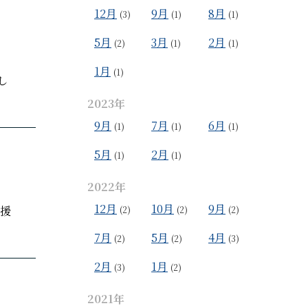
12月
9月
8月
(3)
(1)
(1)
5月
3月
2月
(2)
(1)
(1)
1月
(1)
し
2023年
9月
7月
6月
(1)
(1)
(1)
5月
2月
(1)
(1)
2022年
12月
10月
9月
応援
(2)
(2)
(2)
7月
5月
4月
(2)
(2)
(3)
2月
1月
(3)
(2)
2021年