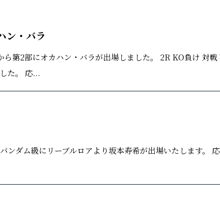
カハン・バラ
アから第2部にオカハン・バラが出場しました。 2R KO負け 対戦
。 応...
大会スーパーバンダム級にリーブルロアより坂本寿希が出場いたします。 