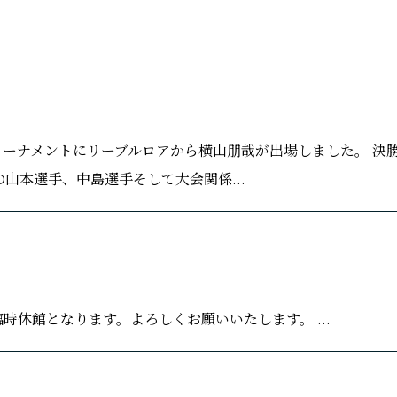
者決定トーナメントにリーブルロアから横山朋哉が出場しました。 決
山本選手、中島選手そして大会関係...
臨時休館となります。よろしくお願いいたします。 ...