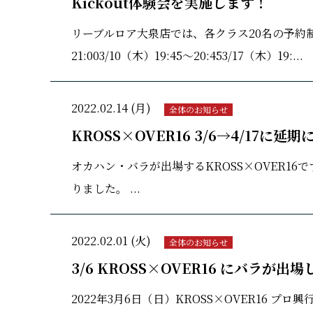
Kickout体験会を実施します！
リーブルロア大泉店では、各クラス20名の予約制にて
21:003/10（木）19:45～20:453/17（木）19:...
2022.02.14 (月)
全体のお知らせ
KROSS×OVER16 3/6→4/17に延
オカハン・バラが出場するKROSS×OVER16
りました。 ...
2022.02.01 (火)
全体のお知らせ
3/6 KROSS×OVER16 にバラが出
2022年3月6日（日）KROSS×OVER16 