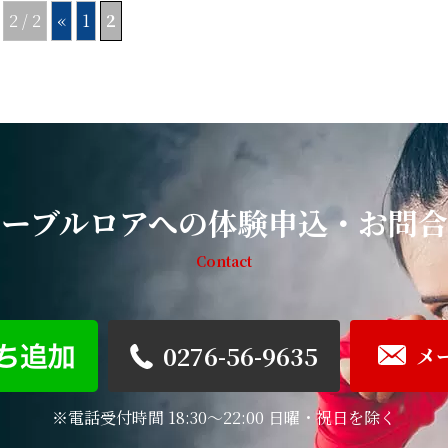
2 / 2
«
1
2
リーブルロアへの体験申込・お問合
Contact
0276-56-9635
メ
※電話受付時間 18:30～22:00 日曜・祝日を除く