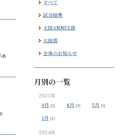
すべて
試合結果
太田ANNEX店
太田店
全体のお知らせ
手あ
月別の一覧
2025年
9月
8月
5月
(2)
(3)
(1)
0
1月
(1)
2024年