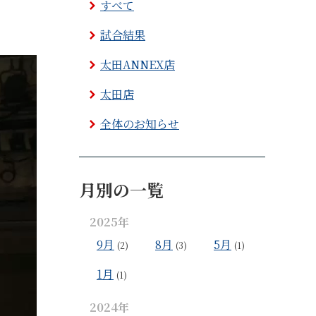
すべて
試合結果
太田ANNEX店
太田店
全体のお知らせ
月別の一覧
2025年
9月
8月
5月
(2)
(3)
(1)
1月
(1)
2024年