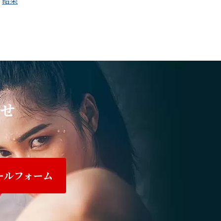
結果
せ
ールフォーム