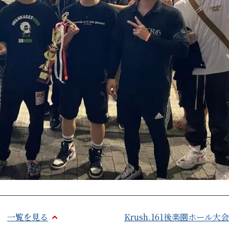
一覧を見る
Krush.161後楽園ホール大会