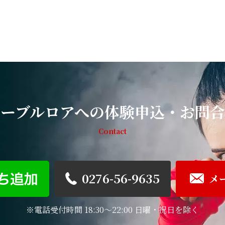
リーブルロアへの体験申込・お問合
Contact
0276-56-9635
メ
※電話受付時間 18:30～22:00 日曜・祝日を除く