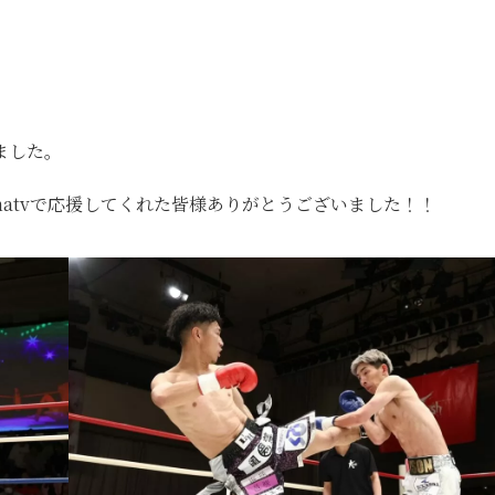
ました。
matvで応援してくれた皆様ありがとうございました！！