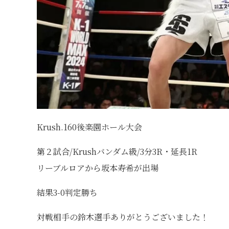
Krush.160後楽園ホール大会
第２試合/Krushバンダム級/3分3R・延長1R
リーブルロアから坂本寿希が出場
結果3-0判定勝ち
対戦相手の鈴木選手ありがとうございました！