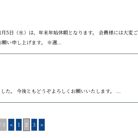
22年1月5日（水）は、年末年始休暇となります。 会員様には大変
い申し上げます。 ※週...
た。 今後ともどうぞよろしくお願いいたします。 ...
/ 3
«
1
2
3
»