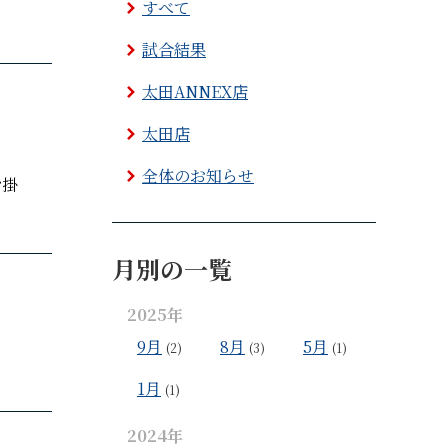
すべて
試合結果
太田ANNEX店
太田店
全体のお知らせ
お掛
月別の一覧
2025年
9月
8月
5月
(2)
(3)
(1)
1月
(1)
2024年