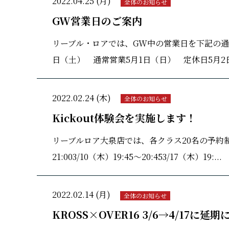
2022.04.25 (月)
全体のお知らせ
GW営業日のご案内
リーブル・ロアでは、GW中の営業日を下記の通り
日（土） 通常営業5月1日（日） 定休日5月2日
2022.02.24 (木)
全体のお知らせ
Kickout体験会を実施します！
リーブルロア大泉店では、各クラス20名の予約制にて
21:003/10（木）19:45～20:453/17（木）19:...
2022.02.14 (月)
全体のお知らせ
KROSS×OVER16 3/6→4/17に延