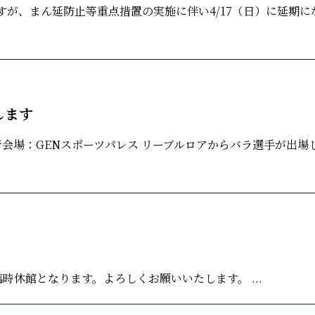
ですが、まん延防止等重点措置の実施に伴い4/17（日）に延期に
場します
プロ興行会場：GENスポーツパレス リーブルロアからバラ選手が出場
臨時休館となります。よろしくお願いいたします。 ...