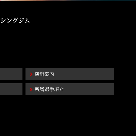
シングジム
店舗案内
所属選手紹介